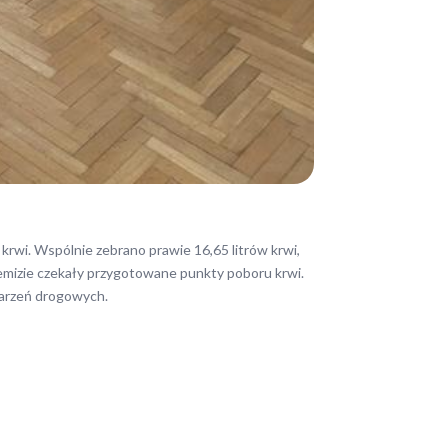
 krwi. Wspólnie zebrano prawie 16,65 litrów krwi,
emizie czekały przygotowane punkty poboru krwi.
zdarzeń drogowych.