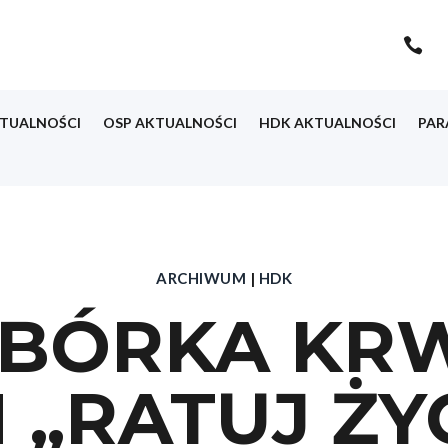

TUALNOŚCI
OSP AKTUALNOŚCI
HDK AKTUALNOŚCI
PAR
ARCHIWUM
|
HDK
 ZBÓRKA KR
„RATUJ ŻYC