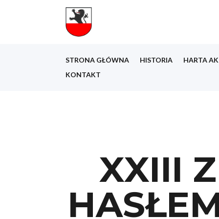
STRONA GŁÓWNA
HISTORIA
HARTA AK
KONTAKT
XXIII
HASŁEM 