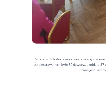
Strażacy Ochotnicy, mieszkańcy naszej wsi oraz o
zarejestrowanych było 50 dawców, a oddało 37 d
Krew jest bardzo 