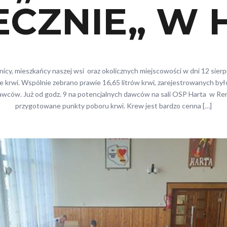
ECZNIE„ W 
icy, mieszkańcy naszej wsi oraz okolicznych miejscowości w dni 12 sierpni
ce krwi. Wspólnie zebrano prawie 16,65 litrów krwi, zarejestrowanych by
awców. Już od godz. 9 na potencjalnych dawców na sali OSP Harta w Rem
przygotowane punkty poboru krwi. Krew jest bardzo cenna […]