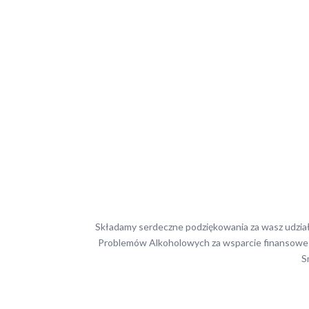
Składamy serdeczne podziękowania za wasz udział 
Problemów Alkoholowych za wsparcie finansowe 
S