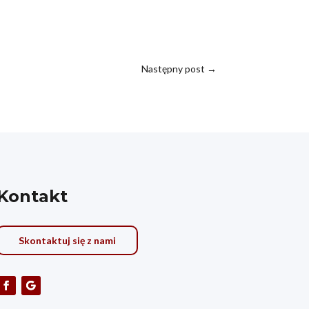
Następny post
→
Kontakt
Skontaktuj się z nami