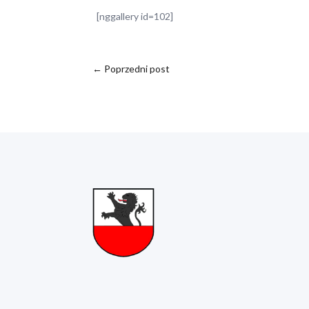
[nggallery id=102]
←
Poprzedni post