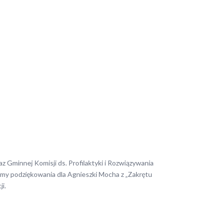
 Gminnej Komisji ds. Profilaktyki i Rozwiązywania
y podziękowania dla Agnieszki Mocha z „Zakrętu
i.