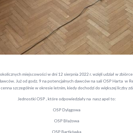
kolicznych miejscowości w dni 12 sierpnia 2022 r. wzięli udział w zbiórce
awców. Już od godz. 9 na potencjalnych dawców na sali OSP Harta w R
cenna szczególnie w okresie letnim, kiedy dochodzi do większej liczby 
Jednostki OSP , które odpowiedziały na nasz apel to:
OSP Dylągowa
OSP Błażowa
OSP Bartkówka