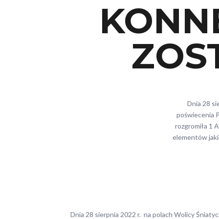
KONN
ZOS
Dnia 28 si
poświecenia P
rozgromiła 1 
elementów jaki
Dnia 28 sierpnia 2022 r. na polach Wolicy Śniat