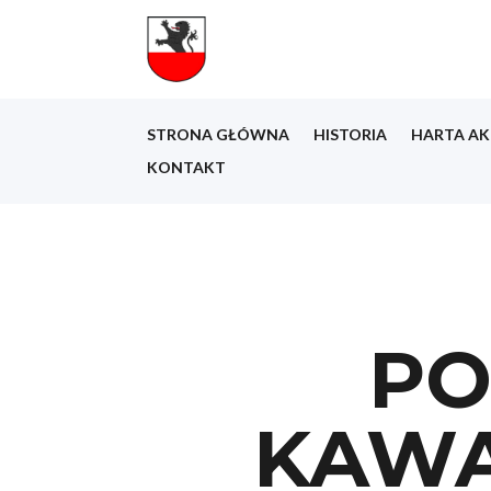
STRONA GŁÓWNA
HISTORIA
HARTA AK
KONTAKT
PO
KAWAL