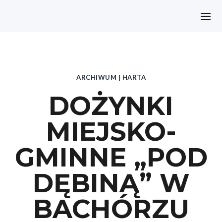
ARCHIWUM
|
HARTA
DOŻYNKI
MIEJSKO-
GMINNE „POD
DĘBINĄ” W
BACHÓRZU