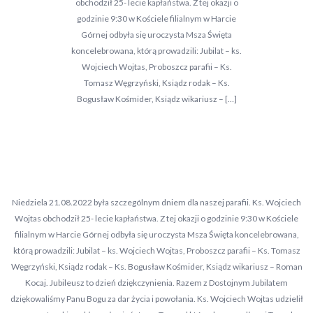
obchodził 25- lecie kapłaństwa. Z tej okazji o
godzinie 9:30 w Kościele filialnym w Harcie
Górnej odbyła się uroczysta Msza Święta
koncelebrowana, którą prowadzili: Jubilat – ks.
Wojciech Wojtas, Proboszcz parafii – Ks.
Tomasz Węgrzyński, Ksiądz rodak – Ks.
Bogusław Kośmider, Ksiądz wikariusz – […]
Niedziela 21.08.2022 była szczególnym dniem dla naszej parafii. Ks. Wojciech
Wojtas obchodził 25- lecie kapłaństwa. Z tej okazji o godzinie 9:30 w Kościele
filialnym w Harcie Górnej odbyła się uroczysta Msza Święta koncelebrowana,
którą prowadzili: Jubilat – ks. Wojciech Wojtas, Proboszcz parafii – Ks. Tomasz
Węgrzyński, Ksiądz rodak – Ks. Bogusław Kośmider, Ksiądz wikariusz – Roman
Kocaj. Jubileusz to dzień dziękczynienia. Razem z Dostojnym Jubilatem
dziękowaliśmy Panu Bogu za dar życia i powołania. Ks. Wojciech Wojtas udzielił