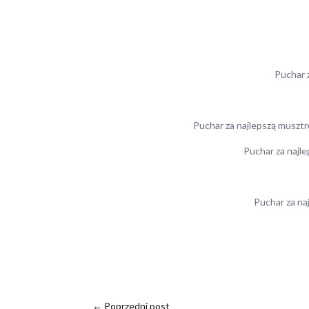
Puchar 
Puchar za najlepszą musztr
Puchar za naj
Puchar za na
←
Poprzedni post