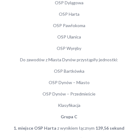
OSP Dylągowa
OSP Harta
OSP Pawłokoma
OSP Ulanica
OSP Wyręby
Do zawodów z Miasta Dynów przystąpiły jednostki:
OSP Bartkówka
OSP Dynów – Miasto
OSP Dynów – Przedmieście
Klasyfikacja
Grupa C
1. miejsce OSP Harta
z wynikiem łącznym
139,56 sekund