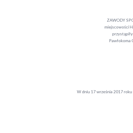
ZAWODY SPORT
miejscowości H
przystąpił
Pawłokoma O
W dniu 17 września 2017 roku 