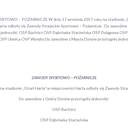
OWO – POŻARNICZE W dniu 17 września 2017 roku na stadionie „O
arta odbyły się Zawody Strażackie Sportowo – Pożarnicze . Do zawodó
y jednostki: OSP Bachórz OSP Dąbrówka Starzeńska OSP Dylągowa OS
SP Ulanica OSP Wyręby Do zawodów z Miasta Dynów przystąpiły jednos
ZAWODY SPORTOWO – POŻARNICZE
na stadionie „Orzeł Harta” w miejscowości Harta odbyły się Zawody Stra
Do zawodów z Gminy Dynów przystąpiły jednostki:
OSP Bachórz
OSP Dąbrówka Starzeńska