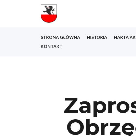
STRONA GŁÓWNA
HISTORIA
HARTA AK
KONTAKT
Zapro
Obrzę