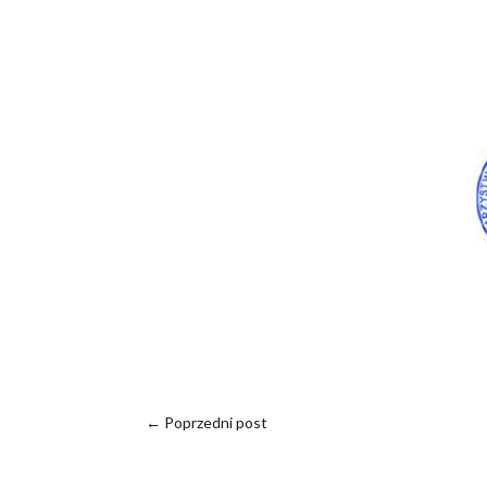
←
Poprzedni post