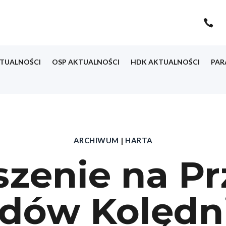

TUALNOŚCI
OSP AKTUALNOŚCI
HDK AKTUALNOŚCI
PAR
ARCHIWUM
|
HARTA
szenie na Pr
dów Kolędn