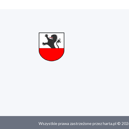
Wszystkie prawa zastrzeżone przez harta.pl © 202