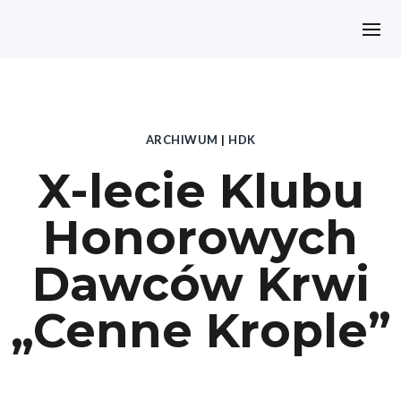
ARCHIWUM
|
HDK
X-lecie Klubu
Honorowych
Dawców Krwi
„Cenne Krople”