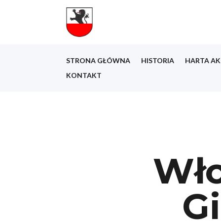
STRONA GŁÓWNA
HISTORIA
HARTA AK
KONTAKT
Wło
G