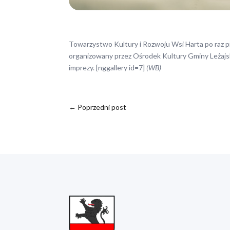
Towarzystwo Kultury i Rozwoju Wsi Harta po raz pie
organizowany przez Ośrodek Kultury Gminy Leżajsk.
imprezy. [nggallery id=7]
(WB)
←
Poprzedni post