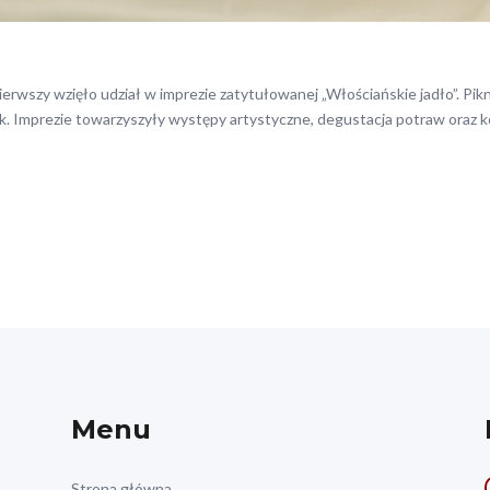
rwszy wzięło udział w imprezie zatytułowanej „Włościańskie jadło”. Piknik
 Imprezie towarzyszyły występy artystyczne, degustacja potraw oraz konk
Menu
Strona główna