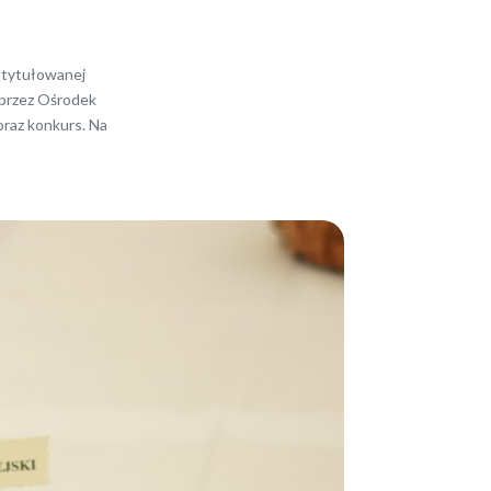
zatytułowanej
y przez Ośrodek
oraz konkurs. Na