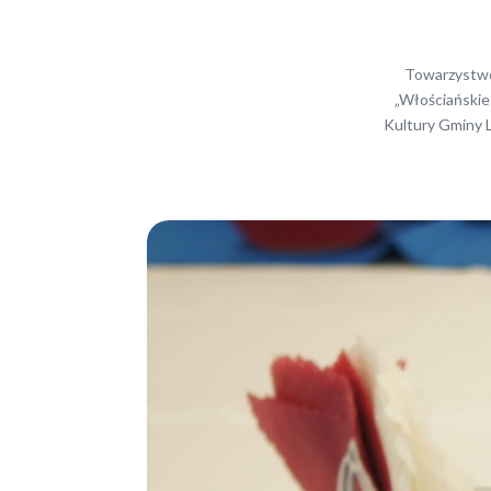
Towarzystwo 
„Włościańskie 
Kultury Gminy L