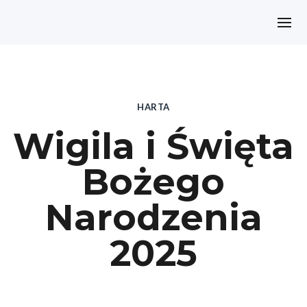
HARTA
Wigila i Święta
Bożego
Narodzenia
2025