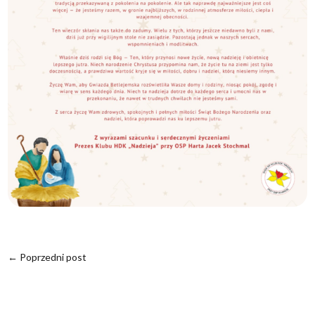
←
Poprzedni post