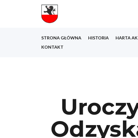
STRONA GŁÓWNA
HISTORIA
HARTA AK
KONTAKT
Uroczy
Odzysk