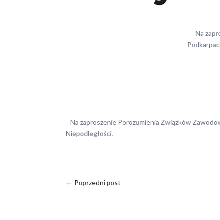
Na zapro
Podkarpack
Na zaproszenie Porozumienia Związków Zawodowy
Niepodległości.
←
Poprzedni post