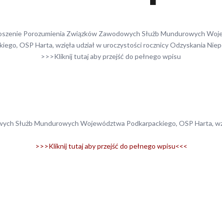
szenie Porozumienia Związków Zawodowych Służb Mundurowych Wo
iego, OSP Harta, wzięła udział w uroczystości rocznicy Odzyskania Niep
>>>Kliknij tutaj aby przejść do pełnego wpisu
ch Służb Mundurowych Województwa Podkarpackiego, OSP Harta, wzięł
>>>Kliknij tutaj aby przejść do pełnego wpisu<<<