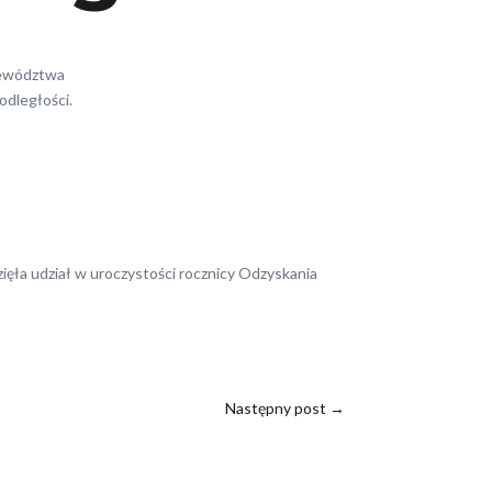
jewództwa
odległości.
a udział w uroczystości rocznicy Odzyskania
Następny post
→