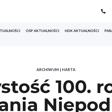

TUALNOŚCI
OSP AKTUALNOŚCI
HDK AKTUALNOŚCI
PAR
ARCHIWUM
|
HARTA
stość 100. r
ania Niepodl