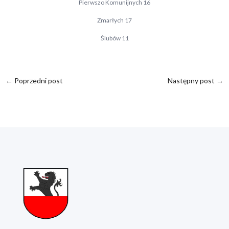
Pierwszo Komunijnych 16
Zmarłych 17
Ślubów 11
←
Poprzedni post
Następny post
→