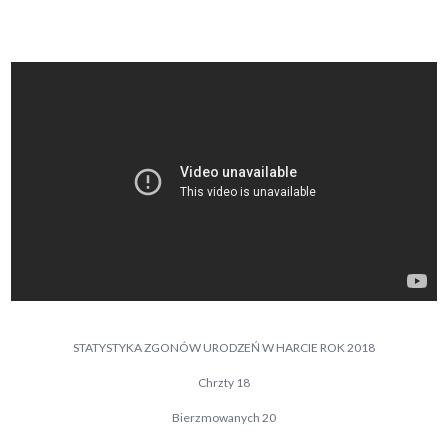
STATYSTYKA ZGONÓW URODZEŃ W HARCIE ROK 2018
Chrzty 18
Bierzmowanych 20