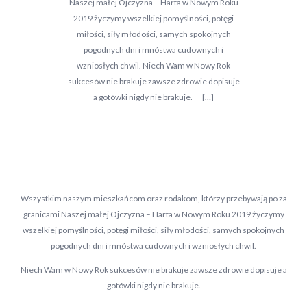
Naszej małej Ojczyzna – Harta w Nowym Roku
2019 życzymy wszelkiej pomyślności, potęgi
miłości, siły młodości, samych spokojnych
pogodnych dni i mnóstwa cudownych i
wzniosłych chwil. Niech Wam w Nowy Rok
sukcesów nie brakuje zawsze zdrowie dopisuje
a gotówki nigdy nie brakuje. […]
Wszystkim naszym mieszkańcom oraz rodakom, którzy przebywają po za
granicami Naszej małej Ojczyzna – Harta w Nowym Roku 2019 życzymy
wszelkiej pomyślności, potęgi miłości, siły młodości, samych spokojnych
pogodnych dni i mnóstwa cudownych i wzniosłych chwil.
Niech Wam w Nowy Rok sukcesów nie brakuje zawsze zdrowie dopisuje a
gotówki nigdy nie brakuje.