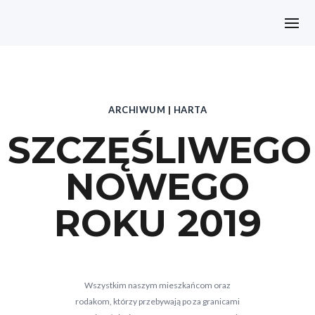
ARCHIWUM
|
HARTA
SZCZĘŚLIWEGO
NOWEGO
ROKU 2019
Wszystkim naszym mieszkańcom oraz
rodakom, którzy przebywają po za granicami