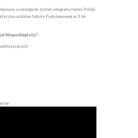
darowe, a następnie został odegrany Hymn Polski.
tystyczna uczniów Szkoły Podstawowej nr 2 im
ud Niepodległości”.
patriotycznych.
arcie