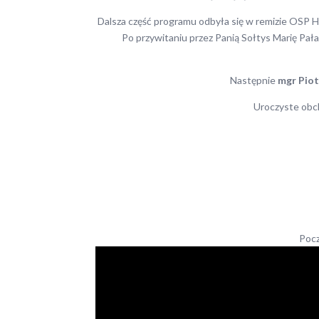
Dalsza część programu odbyła się w remizie OSP 
Po przywitaniu przez Panią Sołtys Marię Pał
Następnie
mgr Pio
Uroczyste obch
Poc