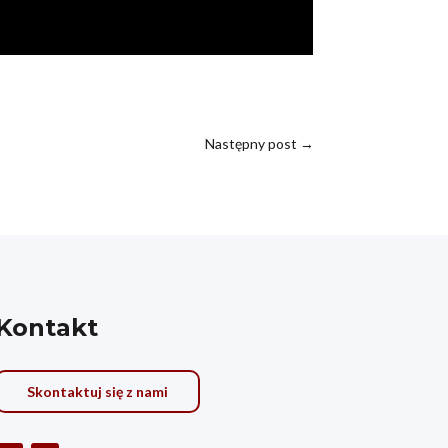
Następny post
→
Kontakt
Skontaktuj się z nami