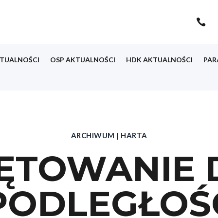

TUALNOŚCI
OSP AKTUALNOŚCI
HDK AKTUALNOŚCI
PAR
ARCHIWUM
|
HARTA
ĘTOWANIE 
PODLEGŁOŚ