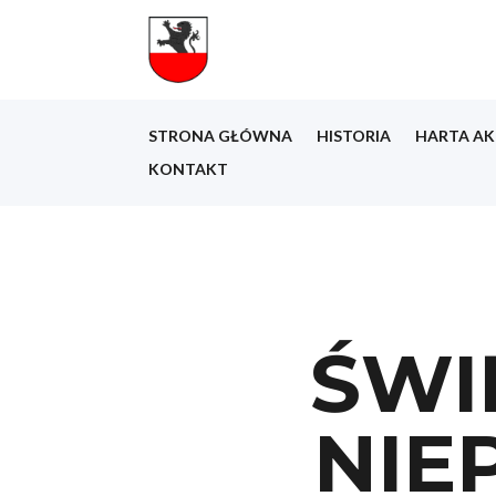
STRONA GŁÓWNA
HISTORIA
HARTA AK
KONTAKT
ŚWI
NIE