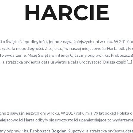
HARCIE
to Święto Niepodległości, jedno z najważniejszych dni w roku. W 2017 ro
zyskała niepodległości. Z tej okazji w naszej miejscowości Harta odbyły 
 to wydarzenie. Mszę Świętą w intencji Ojczyzny odprawił ks. Proboszcz
, a strażacka orkiestra dęta uświetniła całą uroczystość. Dalsza część […]
edno z najważniejszych dni w roku. W 2017 roku mija 99 lat odkąd Polska o
miejscowości Harta odbyły się uroczystości upamiętniające to wydarzenie
yzny odprawił
ks. Proboszcz Bogdan Kupczyk
, a strażacka orkiestra dęt