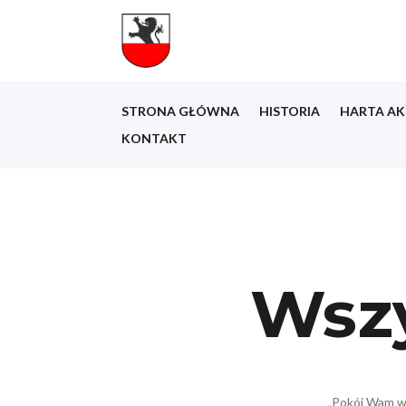
STRONA GŁÓWNA
HISTORIA
HARTA AK
KONTAKT
Wszy
„Pokój Wam wie