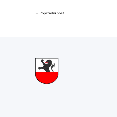
←
Poprzedni post