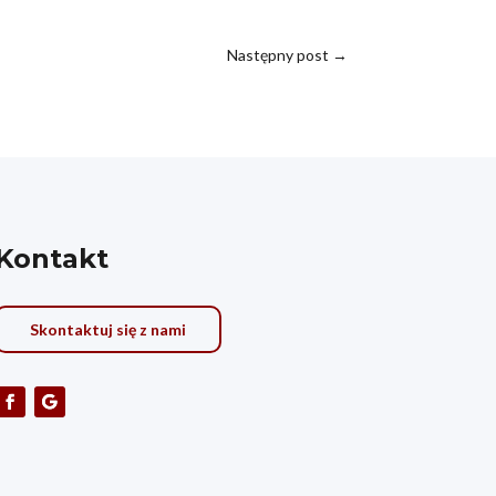
Następny post
→
Kontakt
Skontaktuj się z nami