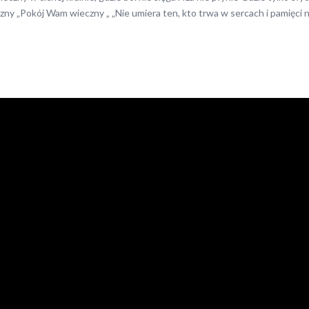
zny „Pokój Wam wieczny „ „Nie umiera ten, kto trwa w sercach i pamięci 