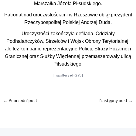
Marszałka Józefa Piłsudskiego.
Patronat nad uroczystościami w Rzeszowie objął prezydent
Rzeczypospolitej Polskiej Andrzej Duda.
Uroczystości zakończyła defilada. Oddziały
Podhalańczyków, Strzelców i Wojsk Obrony Terytorialnej,
ale też kompanie reprezentacyjne Policji, Straży Pożarnej i
Granicznej oraz Służby Więziennej przemaszerowały ulicą
Piłsudskiego.
[nggallery id=295]
←
Poprzedni post
Następny post
→