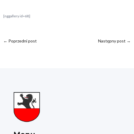
[nggallery id=68]
←
Poprzedni post
Następny post
→