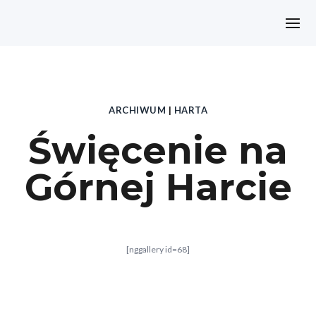
ARCHIWUM
|
HARTA
Święcenie na
Górnej Harcie
[nggallery id=68]