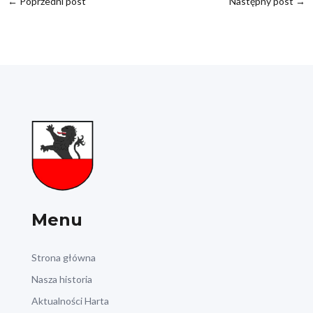
←
Poprzedni post
Następny post
→
Menu
Strona główna
Nasza historia
Aktualności Harta