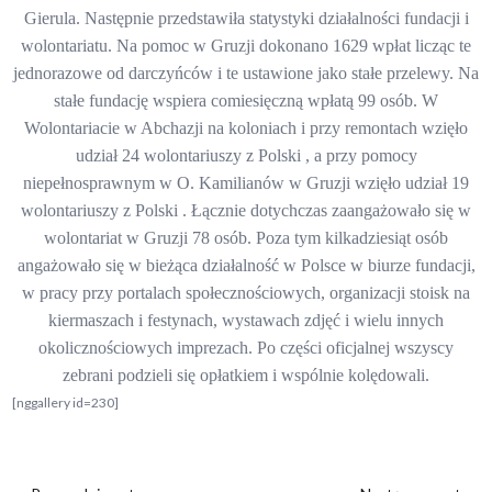
Gierula. Następnie przedstawiła statystyki działalności fundacji i
wolontariatu. Na pomoc w Gruzji dokonano 1629 wpłat licząc te
jednorazowe od darczyńców i te ustawione jako stałe przelewy. Na
stałe fundację wspiera comiesięczną wpłatą 99 osób. W
Wolontariacie w Abchazji na koloniach i przy remontach wzięło
udział 24 wolontariuszy z Polski , a przy pomocy
niepełnosprawnym w O. Kamilianów w Gruzji wzięło udział 19
wolontariuszy z Polski . Łącznie dotychczas zaangażowało się w
wolontariat w Gruzji 78 osób. Poza tym kilkadziesiąt osób
angażowało się w bieżąca działalność w Polsce w biurze fundacji,
w pracy przy portalach społecznościowych, organizacji stoisk na
kiermaszach i festynach, wystawach zdjęć i wielu innych
okolicznościowych imprezach. Po części oficjalnej wszyscy
zebrani podzieli się opłatkiem i wspólnie kolędowali.
[nggallery id=230]