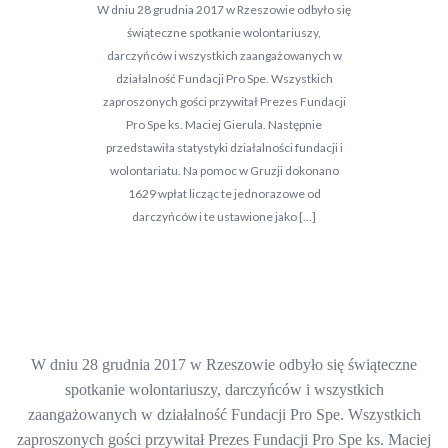
W dniu 28 grudnia 2017 w Rzeszowie odbyło się
świąteczne spotkanie wolontariuszy,
darczyńców i wszystkich zaangażowanych w
działalność Fundacji Pro Spe. Wszystkich
zaproszonych gości przywitał Prezes Fundacji
Pro Spe ks. Maciej Gierula. Następnie
przedstawiła statystyki działalności fundacji i
wolontariatu. Na pomoc w Gruzji dokonano
1629 wpłat licząc te jednorazowe od
darczyńców i te ustawione jako […]
W dniu 28 grudnia 2017 w Rzeszowie odbyło się świąteczne
spotkanie wolontariuszy, darczyńców i wszystkich
zaangażowanych w działalność Fundacji Pro Spe. Wszystkich
zaproszonych gości przywitał Prezes Fundacji Pro Spe ks. Maciej