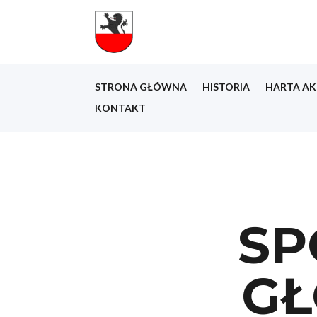
STRONA GŁÓWNA
HISTORIA
HARTA AK
KONTAKT
SP
GŁ