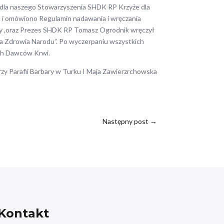
ł dla naszego Stowarzyszenia SHDK RP Krzyże dla
o i omówiono Regulamin nadawania i wręczania
uby ,oraz Prezes SHDK RP Tomasz Ogrodnik wręczył
a Zdrowia Narodu”. Po wyczerpaniu wszystkich
ch Dawców Krwi.
rzy Parafii Barbary w Turku I Maja Zawierzrchowska
Następny post
→
Kontakt