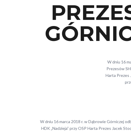
PREZE
GÓRNICZ
W dniu 16 ma
Prezesów SHD
Harta Prezes 
prz
W dniu 16 marca 2018 r. w Dąbrowie Górniczej odb
HDK „Nadzieja” przy OSP Harta Prezes Jacek Stoch