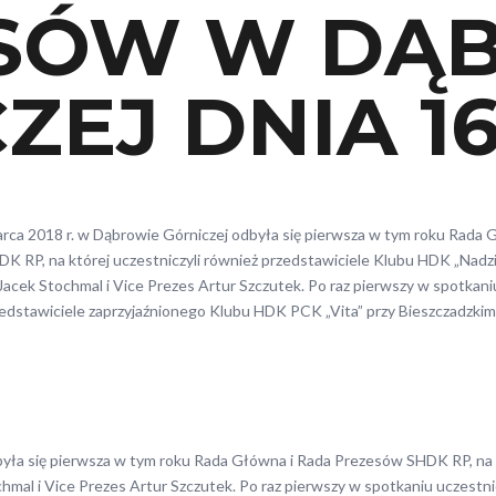
SÓW W DĄ
EJ DNIA 16
rca 2018 r. w Dąbrowie Górniczej odbyła się pierwsza w tym roku Rada 
K RP, na której uczestniczyli również przedstawiciele Klubu HDK „Nadzi
Jacek Stochmal i Vice Prezes Artur Szczutek. Po raz pierwszy w spotkaniu
edstawiciele zaprzyjaźnionego Klubu HDK PCK „Vita” przy Bieszczadzkim
yła się pierwsza w tym roku Rada Główna i Rada Prezesów SHDK RP, na k
mal i Vice Prezes Artur Szczutek. Po raz pierwszy w spotkaniu uczestn