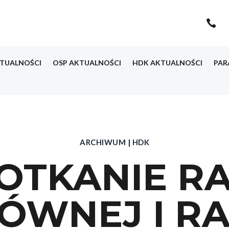

TUALNOŚCI
OSP AKTUALNOŚCI
HDK AKTUALNOŚCI
PAR
ARCHIWUM
|
HDK
OTKANIE R
ÓWNEJ I R