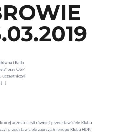
BROWIE
.03.2019
Główna i Rada
eja” przy OSP
 uczestniczyli
 […]
tórej uczestniczyli również przedstawiciele Klubu
iczyli przedstawiciele zaprzyjaźnionego Klubu HDK