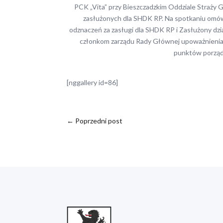
PCK „Vita” przy Bieszczadzkim Oddziale Straży 
zasłużonych dla SHDK RP. Na spotkaniu omówi
odznaczeń za zasługi dla SHDK RP i Zasłużony dz
członkom zarządu Rady Głównej upoważnienia 
punktów porząd
[nggallery id=86]
←
Poprzedni post