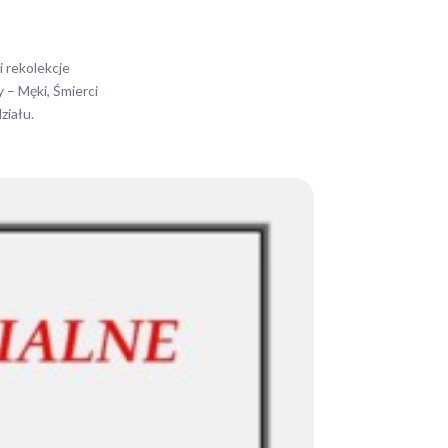
i rekolekcje
 – Męki, Śmierci
ziału.