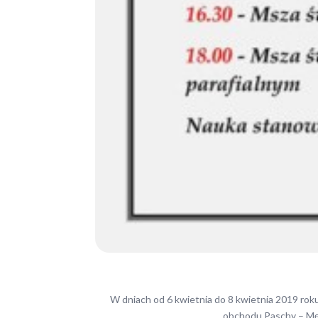
W dniach od 6 kwietnia do 8 kwietnia 2019 roku
obchodu Paschy – Męk