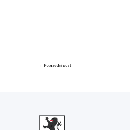
←
Poprzedni post