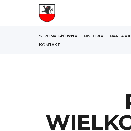
STRONA GŁÓWNA
HISTORIA
HARTA AK
KONTAKT
WIELK