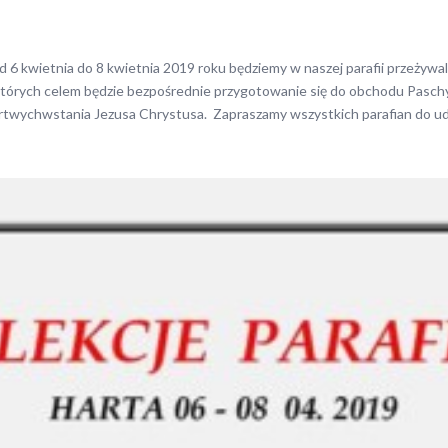
 6 kwietnia do 8 kwietnia 2019 roku będziemy w naszej parafii przeżywal
tórych celem będzie bezpośrednie przygotowanie się do obchodu Paschy
rtwychwstania Jezusa Chrystusa. Zapraszamy wszystkich parafian do ud