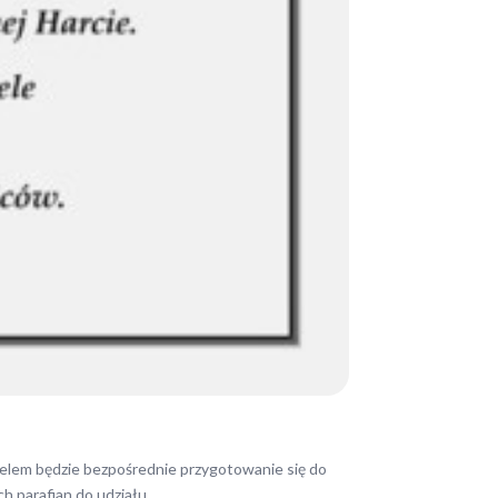
 celem będzie bezpośrednie przygotowanie się do
 parafian do udziału.