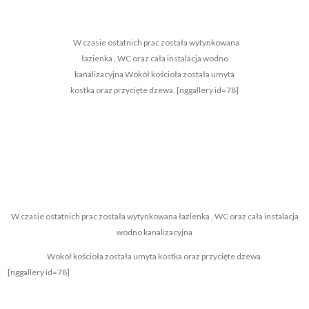
W czasie ostatnich prac została wytynkowana
łazienka , WC oraz cała instalacja wodno
kanalizacyjna Wokół kościoła została umyta
kostka oraz przycięte dzewa. [nggallery id=78]
W czasie ostatnich prac została wytynkowana łazienka , WC oraz cała instalacja
wodno kanalizacyjna
Wokół kościoła została umyta kostka oraz przycięte dzewa.
[nggallery id=78]