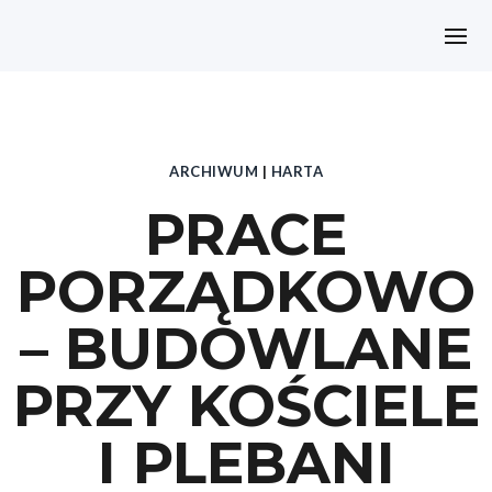
ARCHIWUM
|
HARTA
PRACE
PORZĄDKOWO
– BUDOWLANE
PRZY KOŚCIELE
I PLEBANI