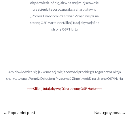
Aby dowiedzieć się jak w naszej miejscowości
przebiegła tegoroczna akcja charytatywna
„Pomóż Dzieciom Przetrwać Zimę”, wejdź na
stronę OSP Harta >>>Kliknij tutaj aby wejść na
stronę OSP Harta
Aby dowiedzieć się jak w naszej miejscowości przebiegła tegoroczna akcja
charytatywna „Pomóż Dzieciom Przetrwać Zimę”, wejdź na stronę OSP Harta
>>>Kliknij tutaj aby wejść na stronę OSP Harta<<<
←
Poprzedni post
Następny post
→