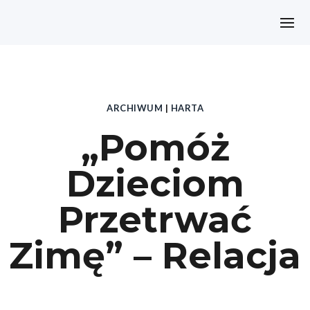
ARCHIWUM
|
HARTA
„Pomóż
Dzieciom
Przetrwać
Zimę” – Relacja