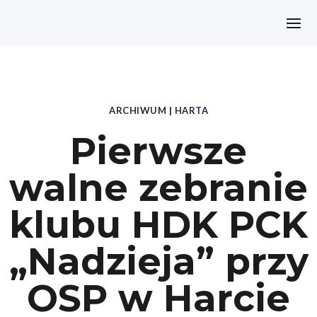
ARCHIWUM
|
HARTA
Pierwsze
walne zebranie
klubu HDK PCK
„Nadzieja” przy
OSP w Harcie