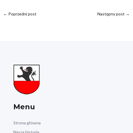
←
Poprzedni post
Następny post
→
Menu
Strona główna
Nasza historia