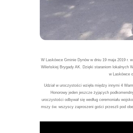
W Laskówce Gminie Dynów w dniu 19 maja 2019 r. w 
Wileńskiej Brygady AK. Dzięki staraniom lokalnych
w Laskówce ot
Udział w uroczystości wzięła między innymi 4 War
Honorowy jeden jeszcze żyjących podkomendnych 
uroczystości odbywał się według ceremoniału wojsk
mszy św. wszyscy zaproszeni gości przeszli pod obel