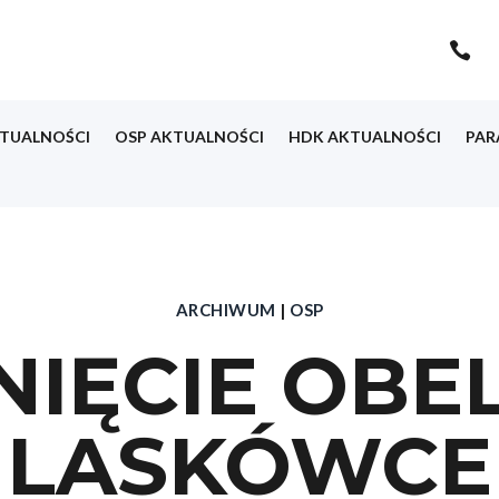

TUALNOŚCI
OSP AKTUALNOŚCI
HDK AKTUALNOŚCI
PAR
ARCHIWUM
|
OSP
IĘCIE OBE
LASKÓWCE