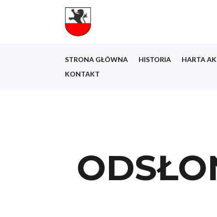
STRONA GŁÓWNA
HISTORIA
HARTA AK
KONTAKT
ODSŁON