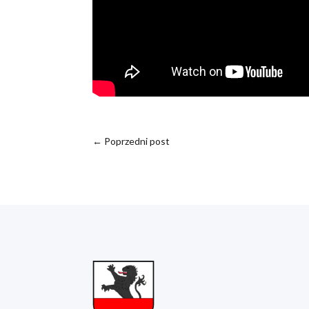
←
Poprzedni post