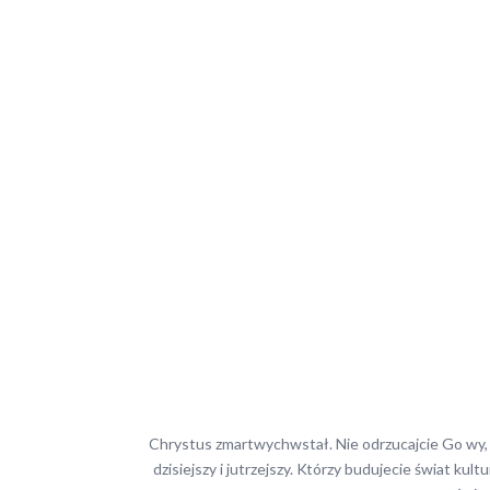
Chrystus zmartwychwstał. Nie odrzucajcie Go wy, kt
dzisiejszy i jutrzejszy. Którzy budujecie świat kult