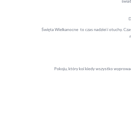
świat
D
Święta Wielkanocne to czas nadziei i otuchy. Cza
Pokoju, który koi kiedy wszystko wyprowad