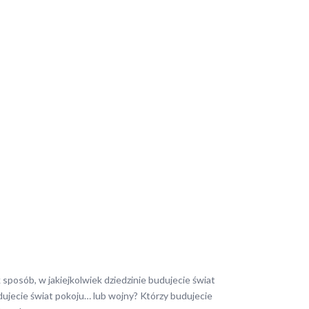
 sposób, w jakiejkolwiek dziedzinie budujecie świat
y budujecie świat pokoju… lub wojny? Którzy budujecie