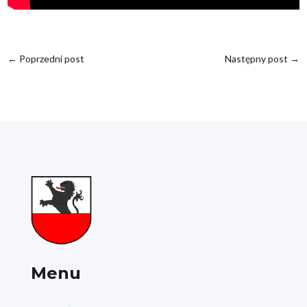
←
Poprzedni post
Następny post
→
Menu