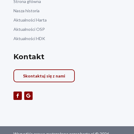
Strona główna
Nasza historia
Aktualności Harta
Aktualności OSP
Aktualności HDK
Kontakt
Skontaktuj się z nami
Wszystkie prawa zastrzeżone przez harta.pl © 2026