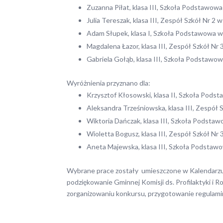
Zuzanna Piłat, klasa III, Szkoła Podstawowa
Julia Tereszak, klasa III, Zespół Szkół Nr 2 w
Adam Słupek, klasa I, Szkoła Podstawowa 
Magdalena Łazor, klasa III, Zespół Szkół Nr 
Gabriela Gołąb, klasa III, Szkoła Podstawow
Wyróżnienia przyznano dla:
Krzysztof Kłosowski, klasa II, Szkoła Podst
Aleksandra Trześniowska, klasa III, Zespół S
Wiktoria Dańczak, klasa III, Szkoła Podst
Wioletta Bogusz, klasa III, Zespół Szkół Nr 
Aneta Majewska, klasa III, Szkoła Podstawo
Wybrane prace zostały umieszczone w Kalendarzu 
podziękowanie Gminnej Komisji ds. Profilaktyki 
zorganizowaniu konkursu, przygotowanie regulami