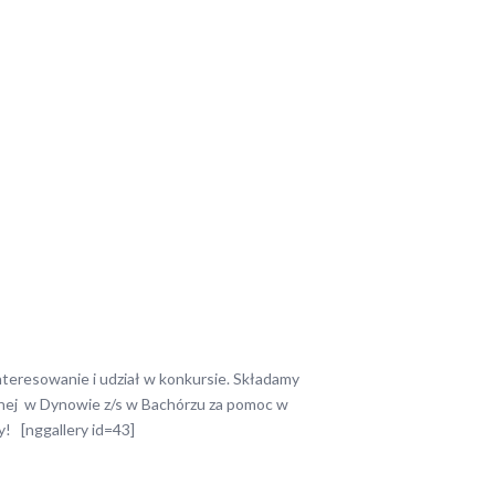
teresowanie i udział w konkursie. Składamy
znej w Dynowie z/s w Bachórzu za pomoc w
! [nggallery id=43]