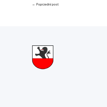
←
Poprzedni post