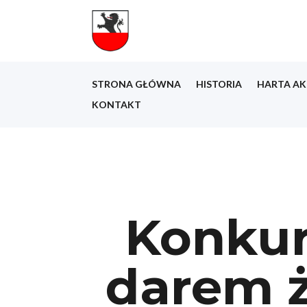
STRONA GŁÓWNA
HISTORIA
HARTA AK
KONTAKT
Konkur
darem ż