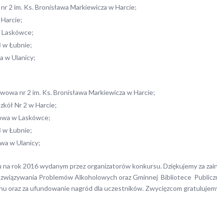
 nr 2 im. Ks. Bronisława Markiewicza w Harcie;
 Harcie;
w Laskówce;
3 w Łubnie;
a w Ulanicy;
awowa nr 2 im. Ks. Bronisława Markiewicza w Harcie;
zkół Nr 2 w Harcie;
awowa w Laskówce;
3 w Łubnie;
wa w Ulanicy;
na rok 2016 wydanym przez organizatorów konkursu. Dziękujemy za zain
i Rozwiązywania Problemów Alkoholowych oraz Gminnej Bibliotece Public
nu oraz za ufundowanie nagród dla uczestników. Zwycięzcom gratulujemy