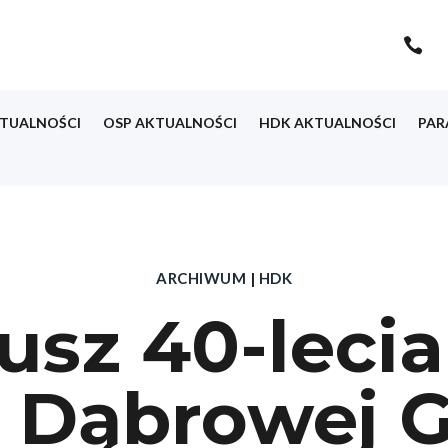

TUALNOŚCI
OSP AKTUALNOŚCI
HDK AKTUALNOŚCI
PAR
ARCHIWUM
|
HDK
usz 40-leci
Dąbrowej G