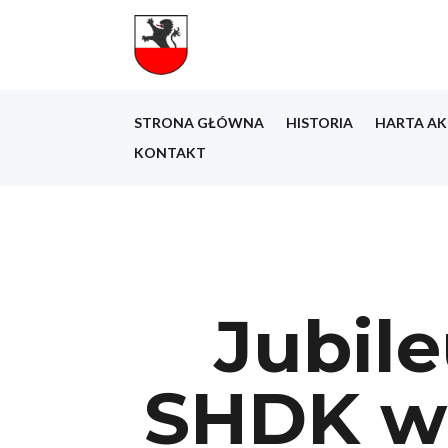
STRONA GŁÓWNA
HISTORIA
HARTA AK
KONTAKT
Jubile
SHDK w 