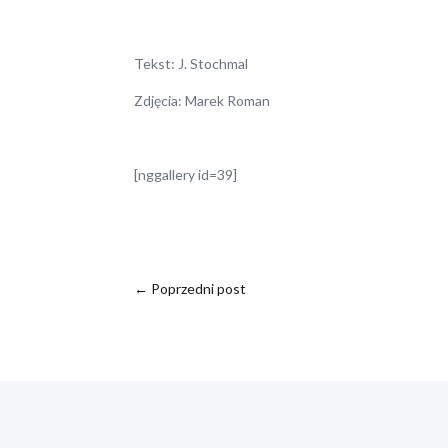
Tekst: J. Stochmal
Zdjęcia: Marek Roman
[nggallery id=39]
←
Poprzedni post