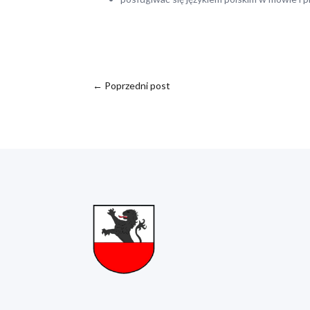
←
Poprzedni post