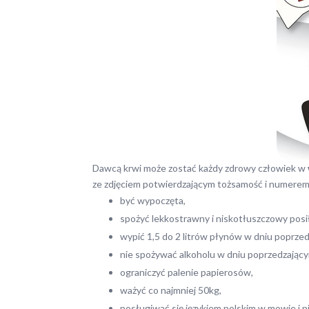
Dawcą krwi może zostać każdy zdrowy człowiek w
ze zdjęciem potwierdzającym tożsamość i numerem 
być wypoczęta,
spożyć lekkostrawny i niskotłuszczowy posi
wypić 1,5 do 2 litrów płynów w dniu poprze
nie spożywać alkoholu w dniu poprzedzając
ograniczyć palenie papierosów,
ważyć co najmniej 50kg,
posługiwać się językiem polskim w mowie i p