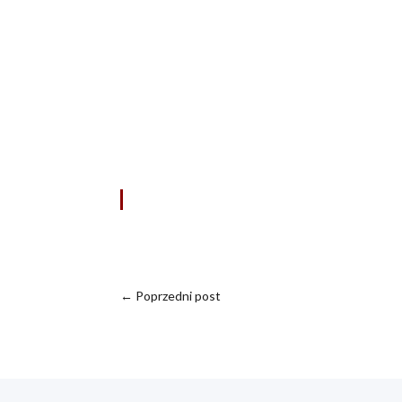
←
Poprzedni post