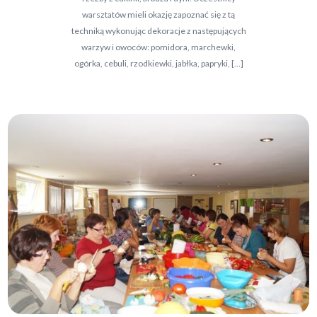
warsztatów mieli okazję zapoznać się z tą
techniką wykonując dekoracje z następujących
warzyw i owoców: pomidora, marchewki,
ogórka, cebuli, rzodkiewki, jabłka, papryki, […]