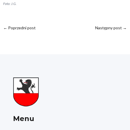
Foto: J.G.
←
Poprzedni post
Następny post
→
Menu