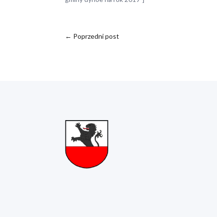
←
Poprzedni post