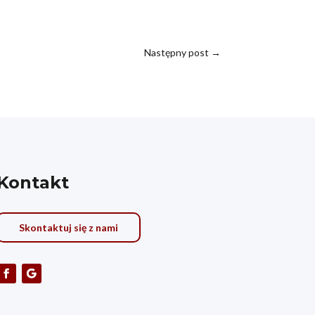
Następny post
→
Kontakt
Skontaktuj się z nami