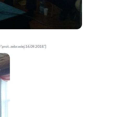
prot. zebr.wiej.16.09.2018.”]