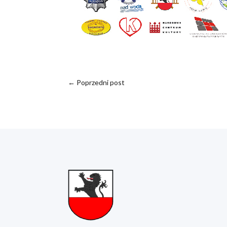
←
Poprzedni post