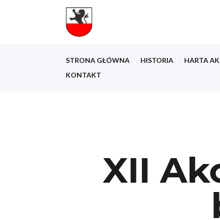
STRONA GŁÓWNA
HISTORIA
HARTA AK
KONTAKT
XII Ak