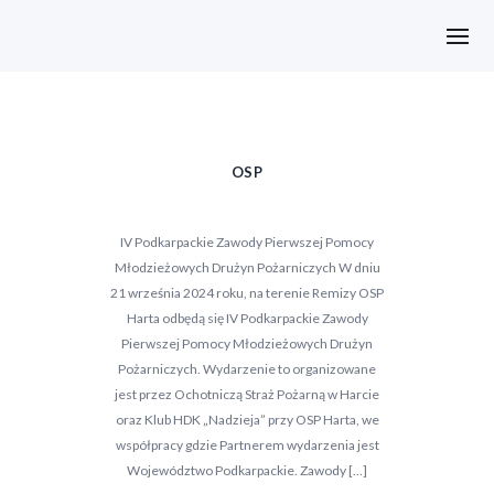
OSP
IV Podkarpackie Zawody Pierwszej Pomocy
Młodzieżowych Drużyn Pożarniczych W dniu
21 września 2024 roku, na terenie Remizy OSP
Harta odbędą się IV Podkarpackie Zawody
Pierwszej Pomocy Młodzieżowych Drużyn
Pożarniczych. Wydarzenie to organizowane
jest przez Ochotniczą Straż Pożarną w Harcie
oraz Klub HDK „Nadzieja” przy OSP Harta, we
współpracy gdzie Partnerem wydarzenia jest
Województwo Podkarpackie. Zawody […]