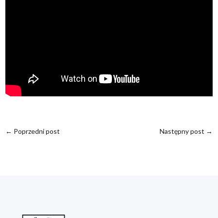
←
Poprzedni post
Następny post
→