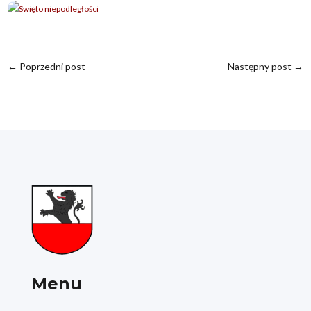
←
Poprzedni post
Następny post
→
Menu