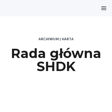
ARCHIWUM
|
HARTA
Rada główna
SHDK