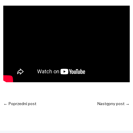
←
Poprzedni post
Następny post
→