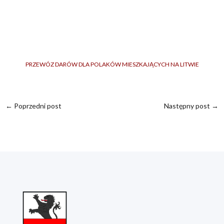
PRZEWÓZ DARÓW DLA POLAKÓW MIESZKAJĄCYCH NA LITWIE
←
Poprzedni post
Następny post
→