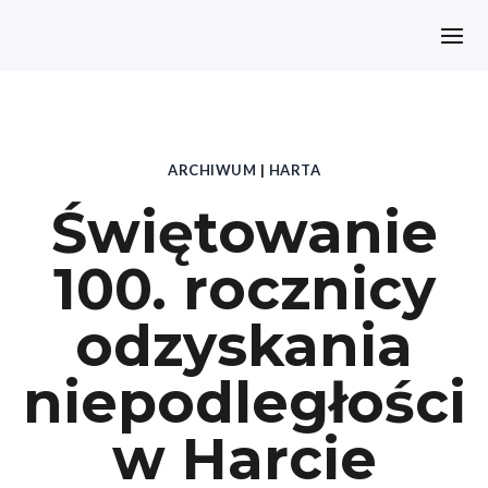
ARCHIWUM
|
HARTA
Świętowanie
100. rocznicy
odzyskania
niepodległości
w Harcie